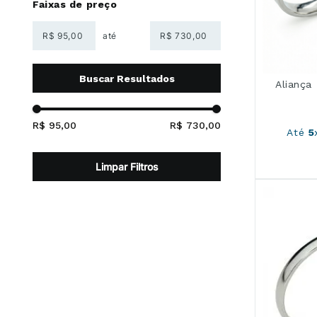
Faixas de preço
R$
R$
Alianç
R$ 95,00
R$ 730,00
Até
5