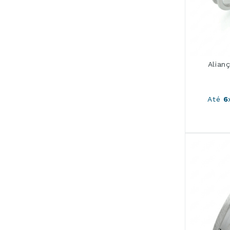
Alian
Até
6