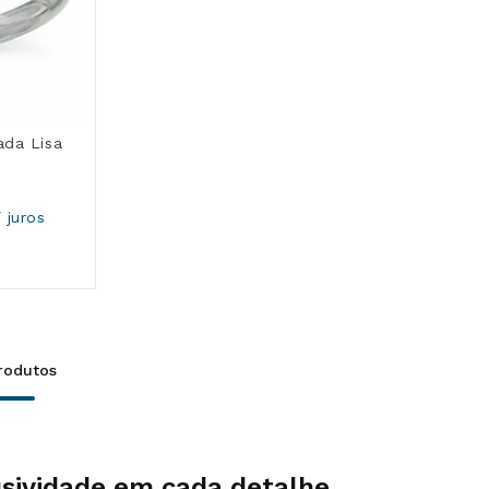
ada Lisa
 juros
lusividade em cada detalhe