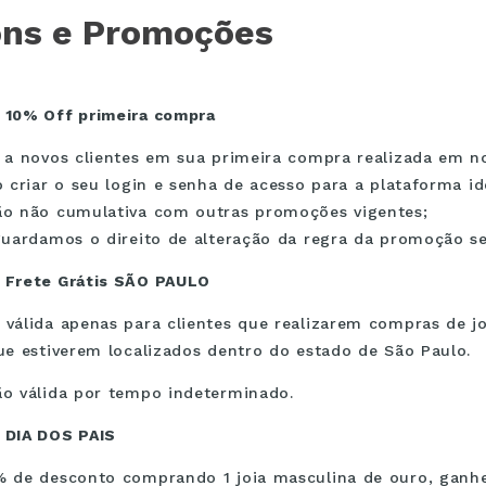
ns e Promoções
 10% Off primeira compra
 a novos clientes em sua primeira compra realizada em no
o criar o seu login e senha de acesso para a plataforma id
o não cumulativa com outras promoções vigentes;
guardamos o direito de alteração da regra da promoção se
 Frete Grátis SÃO PAULO
válida apenas para clientes que realizarem compras de j
ue estiverem localizados dentro do estado de São Paulo.
o válida por tempo indeterminado.
 DIA DOS PAIS
 de desconto comprando 1 joia masculina de ouro, ganh