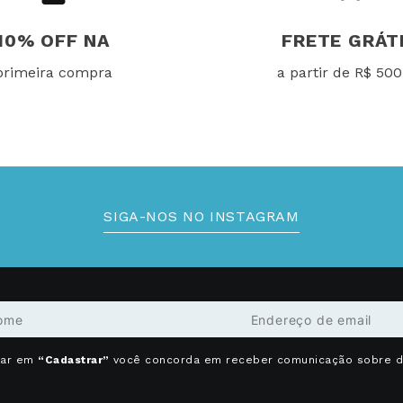
10% OFF NA
FRETE GRÁT
primeira compra
a partir de R$ 500
SIGA-NOS NO INSTAGRAM
car em
“Cadastrar”
você concorda em receber comunicação sobre 