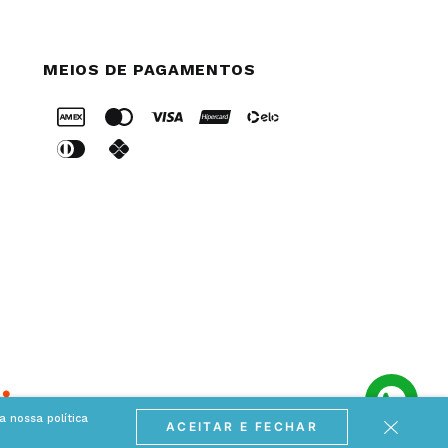
MEIOS DE PAGAMENTOS
 nossa política
ACEITAR E FECHAR