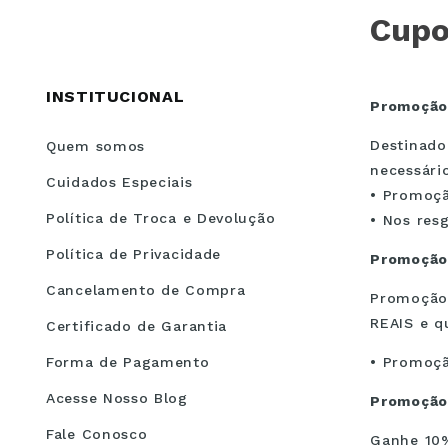
Cupo
INSTITUCIONAL
Promoção
Destinado
Quem somos
necessári
Cuidados Especiais
• Promoçã
Política de Troca e Devolução
• Nos res
Política de Privacidade
Promoção
Cancelamento de Compra
Promoção 
REAIS e q
Certificado de Garantia
Forma de Pagamento
• Promoçã
Acesse Nosso Blog
Promoção
Fale Conosco
Ganhe 10%