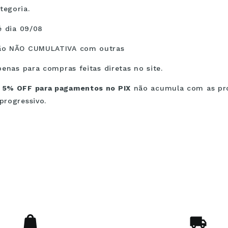
egoria.
é dia 09/08
ão NÃO CUMULATIVA com outras
penas para compras feitas diretas no site.
 5% OFF para pagamentos no PIX
não acumula com as pr
progressivo.