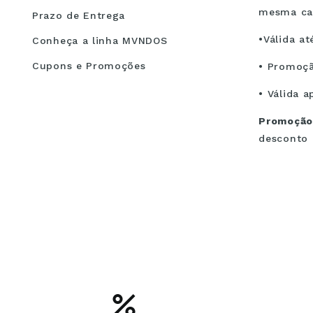
mesma cat
Prazo de Entrega
•Válida at
Conheça a linha MVNDOS
Cupons e Promoções
• Promoç
• Válida a
Promoção
desconto 