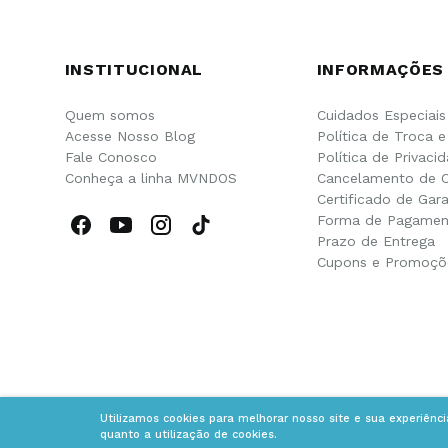
INSTITUCIONAL
INFORMAÇÕES
Quem somos
Cuidados Especiais
Acesse Nosso Blog
Política de Troca 
Fale Conosco
Política de Privaci
Conheça a linha MVNDOS
Cancelamento de 
Certificado de Gara
Forma de Pagamen
Prazo de Entrega
Cupons e Promoçõ
Utilizamos cookies para melhorar nosso site e sua experiênc
quanto a utilização de cookies.