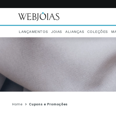
LANÇAMENTOS
JOIAS
ALIANÇAS
COLEÇÕES
M
Home
Cupons e Promoções