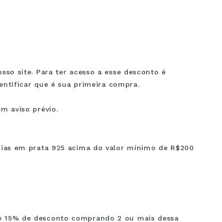
sso site. Para ter acesso a esse desconto é
entificar que é sua primeira compra.
m aviso prévio.
oias em prata 925 acima do valor mínimo de R$200
e 15% de desconto comprando 2 ou mais dessa