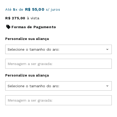
R$
55
,
00
Até
5
x de
s/ juros
R$
275
,
00
à vista
Formas de Pagamento
Personalize sua aliança
Selecione o tamanho do aro:
Personalize sua aliança
Selecione o tamanho do aro: