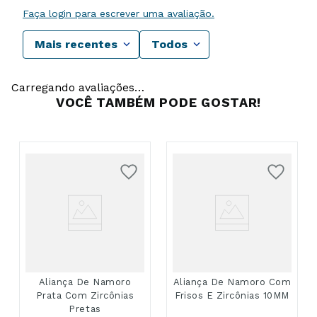
Faça login para escrever uma avaliação.
Mais recentes
Todos
Carregando avaliações…
VOCÊ TAMBÉM PODE GOSTAR!
Aliança De Namoro
Aliança De Namoro Com
Prata Com Zircônias
Frisos E Zircônias 10MM
Pretas