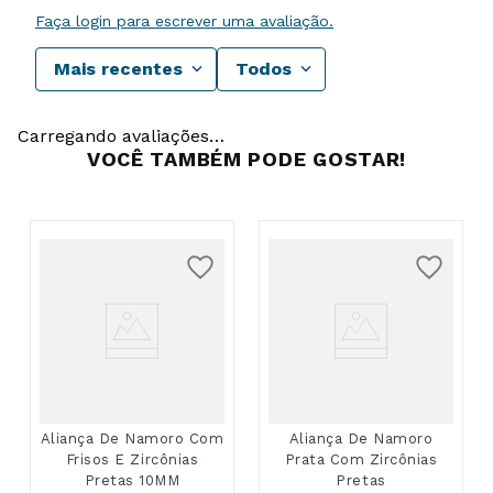
Faça login para escrever uma avaliação.
Mais recentes
Todos
Carregando avaliações…
VOCÊ TAMBÉM PODE GOSTAR!
Aliança De Namoro Com
Aliança De Namoro
Frisos E Zircônias
Prata Com Zircônias
Pretas 10MM
Pretas