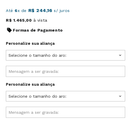
R$
244
,
16
Até
6
x de
s/ juros
R$
1
.
465
,
00
à vista
Formas de Pagamento
Personalize sua aliança
Selecione o tamanho do aro:
Personalize sua aliança
Selecione o tamanho do aro: