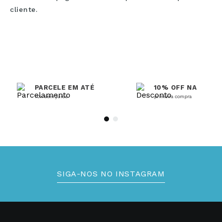
cliente.
PARCELE EM ATÉ
10% OFF NA
10x sem juros
primeira compra
SIGA-NOS NO INSTAGRAM