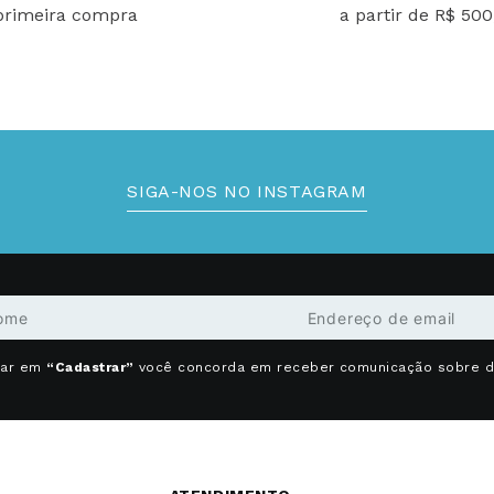
primeira compra
a partir de R$ 500
SIGA-NOS NO INSTAGRAM
car em
“Cadastrar”
você concorda em receber comunicação sobre 