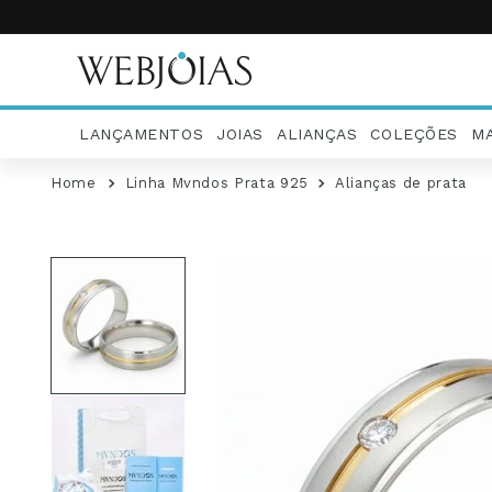
LANÇAMENTOS
JOIAS
ALIANÇAS
COLEÇÕES
M
Linha Mvndos Prata 925
Alianças de prata