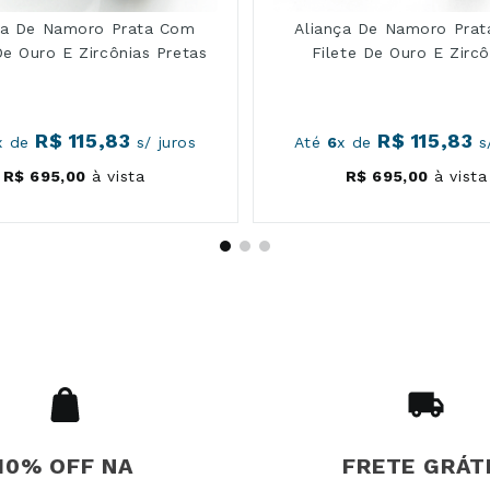
ça De Namoro Prata Com
Aliança De Namoro Pra
De Ouro E Zircônias Pretas
Filete De Ouro E Zircô
R$
115
,
83
R$
115
,
83
x de
s/ juros
Até
6
x de
s/
internamente
R$
695
,
00
à vista
R$
695
,
00
à vista
, com formato quadrado mais marcante
e de materiais e o formato fazem esse papel.
10% OFF NA
FRETE GRÁT