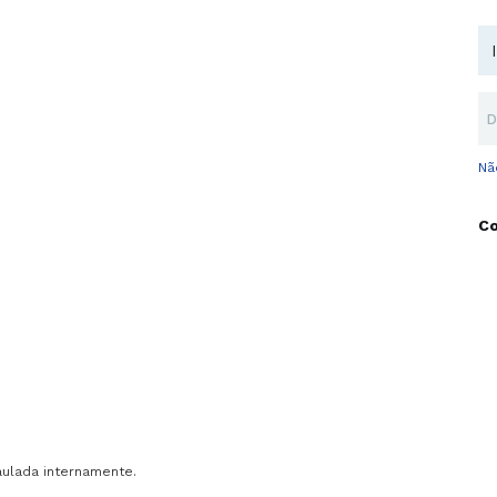
Nã
aulada internamente.