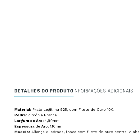
DETALHES DO PRODUTO
INFORMAÇÕES ADICIONAIS
Material:
Prata Legítima 925, com Filete de Ouro 10K.
Pedra:
Zircônia Branca
Largura do Aro:
4,90mm
Espessura do Aro:
1,10mm
Modelo:
Aliança quadrada, fosca com filete de ouro central e ab