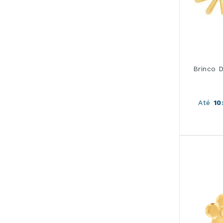
Brinco 
Até
10