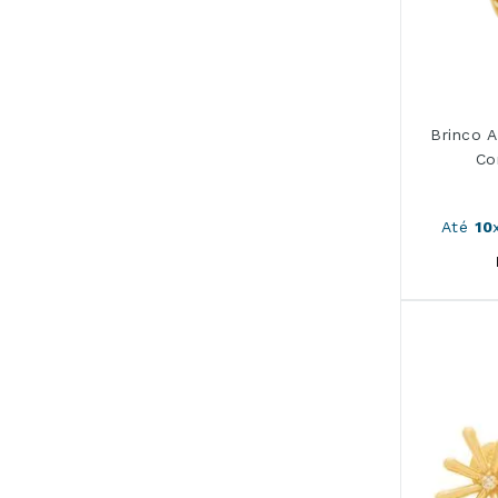
Brinco 
Co
Até
10