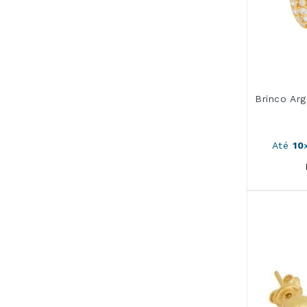
Brinco Ar
Até
10