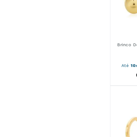
Brinco D
Até
10