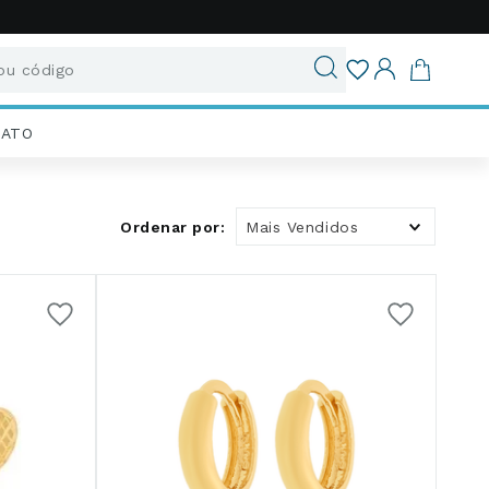
u código
ados
IATO
Mais Vendidos