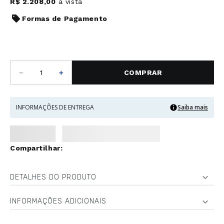
R$
2
.
208
,
00
à vista
Formas de Pagamento
－
＋
COMPRAR
INFORMAÇÕES DE ENTREGA
Saiba mais
DETALHES DO PRODUTO
INFORMAÇÕES ADICIONAIS