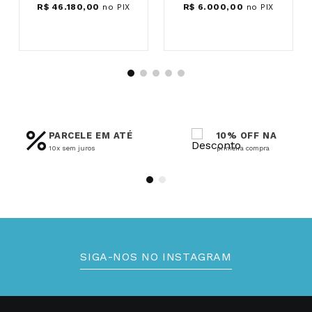
R$
46
.
180
,
00
no PIX
R$
6
.
000
,
00
no PIX
PARCELE EM ATÉ
10% OFF NA
10x sem juros
primeira compra
SIGA-NOS NO INSTAGRAM