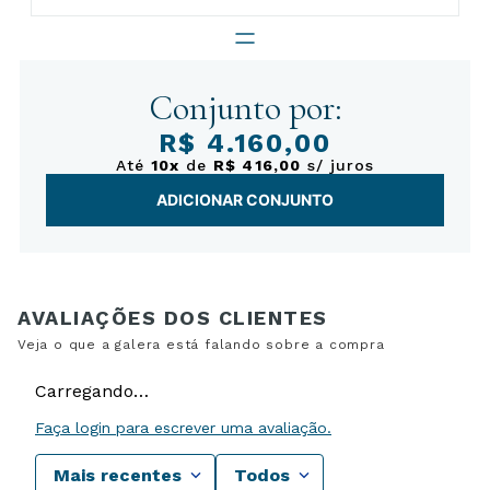
Conjunto por:
R$ 4.160,00
Até
10x
de
R$ 416,00
s/ juros
ADICIONAR CONJUNTO
Carregando…
Faça login para escrever uma avaliação.
Mais recentes
Todos