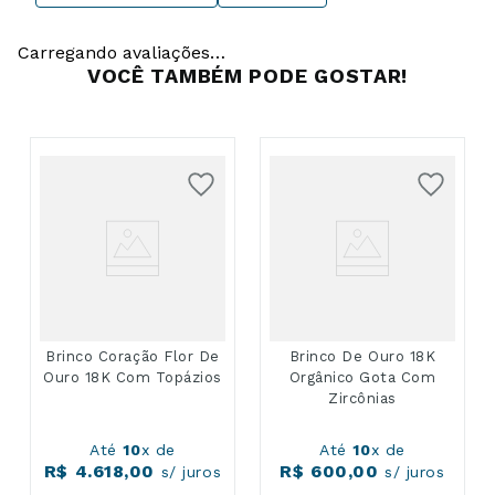
Carregando avaliações…
VOCÊ TAMBÉM PODE GOSTAR!
Brinco Coração Flor De
Brinco De Ouro 18K
Ouro 18K Com Topázios
Orgânico Gota Com
Zircônias
Até
10
x de
Até
10
x de
R$
4
.
618
,
00
R$
600
,
00
s/ juros
s/ juros