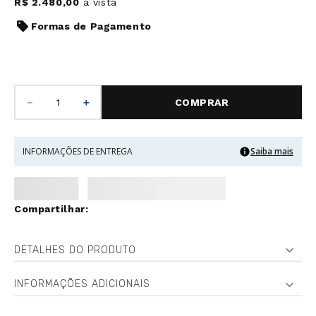
R$
2
.
480
,
00
à vista
Formas de Pagamento
－
＋
COMPRAR
INFORMAÇÕES DE ENTREGA
Saiba mais
DETALHES DO PRODUTO
INFORMAÇÕES ADICIONAIS