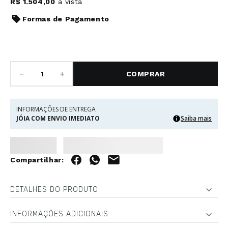
R$
1
.
504
,
00
à vista
Formas de Pagamento
－
＋
COMPRAR
INFORMAÇÕES DE ENTREGA
JÓIA COM ENVIO IMEDIATO
Saiba mais
DETALHES DO PRODUTO
INFORMAÇÕES ADICIONAIS