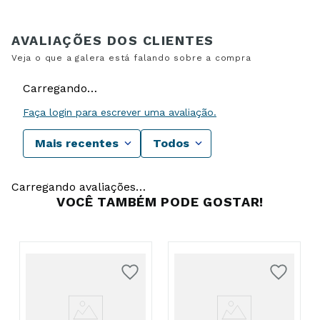
Carregando…
Faça login para escrever uma avaliação.
Mais recentes
Todos
Carregando avaliações…
VOCÊ TAMBÉM PODE GOSTAR!