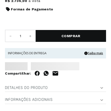
R$
2
.
736
,
00
à vista
Formas de Pagamento
－
＋
COMPRAR
INFORMAÇÕES DE ENTREGA
Saiba mais
DETALHES DO PRODUTO
INFORMAÇÕES ADICIONAIS