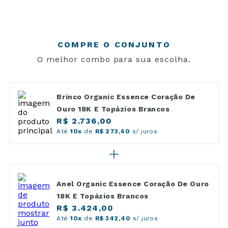
COMPRE O CONJUNTO
O melhor combo para sua escolha.
Brinco Organic Essence Coração De
Ouro 18K E Topázios Brancos
R$ 2.736,00
Até
10x
de
R$ 273,60
s/ juros
Anel Organic Essence Coração De Ouro
18K E Topázios Brancos
R$ 3.424,00
Até
10x
de
R$ 342,40
s/ juros