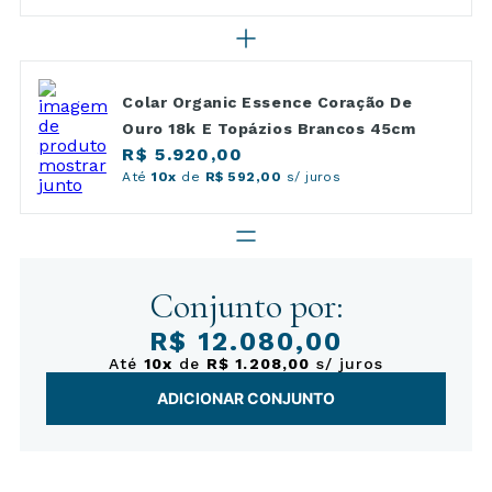
Colar Organic Essence Coração De
Ouro 18k E Topázios Brancos 45cm
R$ 5.920,00
Até
10x
de
R$ 592,00
s/ juros
Conjunto por:
R$ 12.080,00
Até
10x
de
R$ 1.208,00
s/ juros
ADICIONAR CONJUNTO