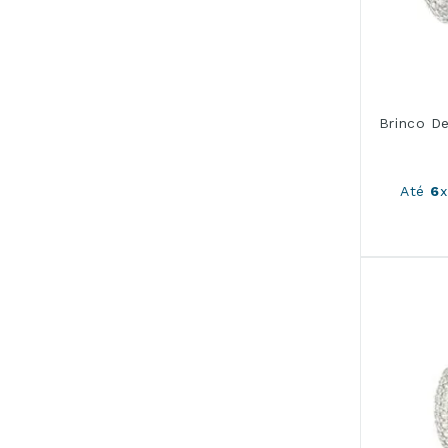
Brinco De
Até
6