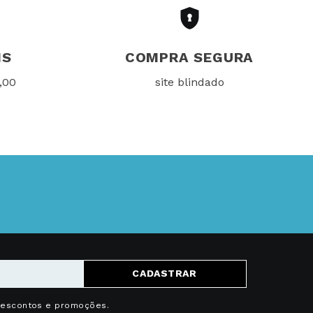
IS
COMPRA SEGURA
,00
site blindado
CADASTRAR
descontos e promoções.