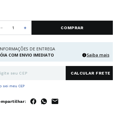
－
＋
COMPRAR
INFORMAÇÕES DE ENTREGA
JÓIA COM ENVIO IMEDIATO
Saiba mais
o sei meu CEP