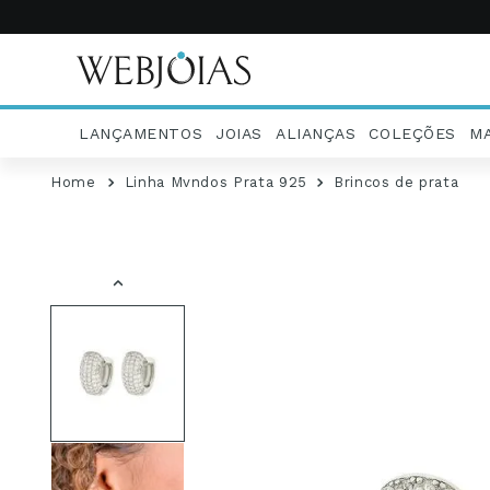
LANÇAMENTOS
JOIAS
ALIANÇAS
COLEÇÕES
M
Linha Mvndos Prata 925
Brincos de prata