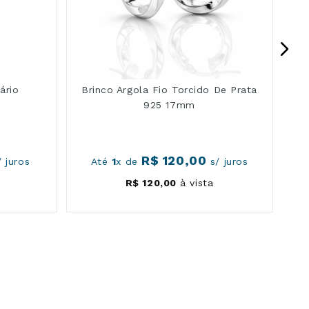
ário
Brinco Argola Fio Torcido De Prata
925 17mm
R$
120
,
00
 juros
Até
1
x de
s/ juros
R$
120
,
00
à vista