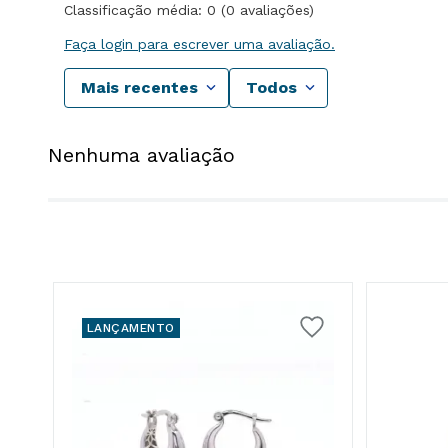
Classificação média: 0
(0 avaliações)
Faça login para escrever uma avaliação.
Mais recentes
Todos
Nenhuma avaliação
LANÇAMENTO
ndo