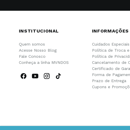
INSTITUCIONAL
INFORMAÇÕES
Quem somos
Cuidados Especiais
Acesse Nosso Blog
Política de Troca 
Fale Conosco
Política de Privaci
Conheça a linha MVNDOS
Cancelamento de 
Certificado de Gara
Forma de Pagamen
Prazo de Entrega
Cupons e Promoçõ