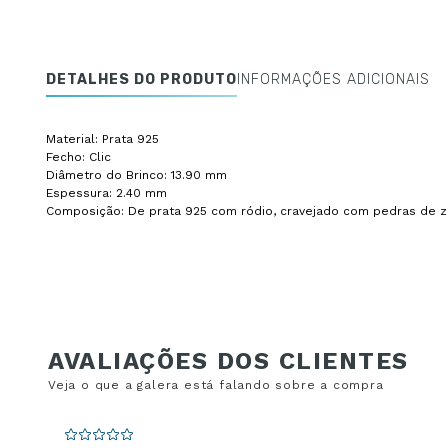
DETALHES DO PRODUTO
INFORMAÇÕES ADICIONAIS
Material: Prata 925
Fecho: Clic
Diâmetro do Brinco: 13.90 mm
Espessura: 2.40 mm
Composição: De prata 925 com ródio, cravejado com pedras de zi