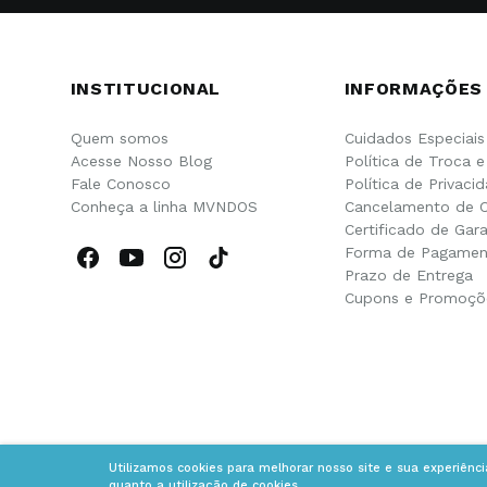
INSTITUCIONAL
INFORMAÇÕES
Quem somos
Cuidados Especiais
Acesse Nosso Blog
Política de Troca 
Fale Conosco
Política de Privaci
Conheça a linha MVNDOS
Cancelamento de 
Certificado de Gara
Forma de Pagamen
Prazo de Entrega
Cupons e Promoçõ
Utilizamos cookies para melhorar nosso site e sua experiênc
quanto a utilização de cookies.