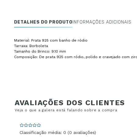
DETALHES DO PRODUTO
INFORMAÇÕES ADICIONAIS
Material: Prata 925 com banho de ródio
Tarraxa: Borboleta
Tamanho do Brinco: 9.10 mm
Composição: De prata 925 com ródio, polido e cravejado com zirc
Classificação média: 0
(0 avaliações)