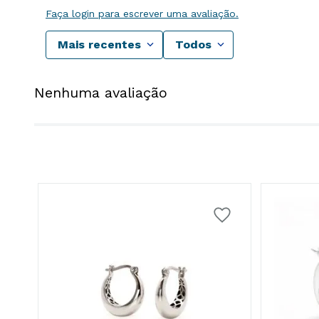
Faça login para escrever uma avaliação.
Mais recentes
Todos
Nenhuma avaliação