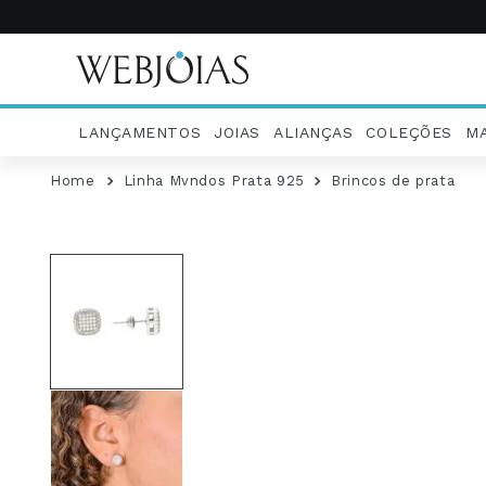
LANÇAMENTOS
JOIAS
ALIANÇAS
COLEÇÕES
M
Linha Mvndos Prata 925
Brincos de prata