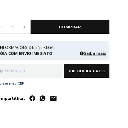
－
＋
COMPRAR
INFORMAÇÕES DE ENTREGA
JÓIA COM ENVIO IMEDIATO
Saiba mais
o sei meu CEP