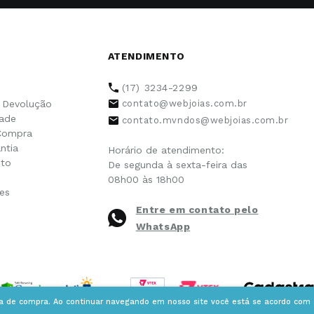
ATENDIMENTO
(17) 3234-2299
e Devolução
contato@webjoias.com.br
dade
contato.mvndos@webjoias.com.br
Compra
ntia
Horário de atendimento:
to
De segunda à sexta-feira das
08h00 às 18h00
es
Entre em contato pelo
WhatsApp
ia de compra. Ao continuar navegando em nosso site você está se acordo com a