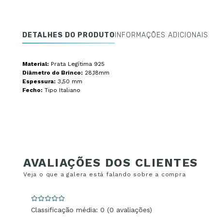
DETALHES DO PRODUTO
INFORMAÇÕES ADICIONAIS
Material:
Prata Legítima 925
Diâmetro do Brinco:
28,18mm
Espessura:
3,50 mm
Fecho:
Tipo Italiano
Classificação média: 0
(0 avaliações)