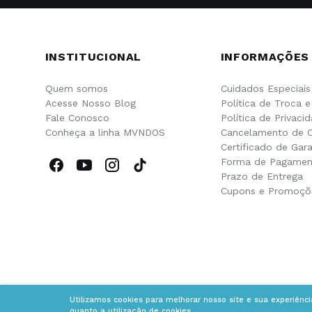
INSTITUCIONAL
INFORMAÇÕES
Quem somos
Cuidados Especiais
Acesse Nosso Blog
Política de Troca 
Fale Conosco
Política de Privaci
Conheça a linha MVNDOS
Cancelamento de 
Certificado de Gara
Forma de Pagamen
Prazo de Entrega
Cupons e Promoçõ
Utilizamos cookies para melhorar nosso site e sua experiênc
quanto a utilização de cookies.