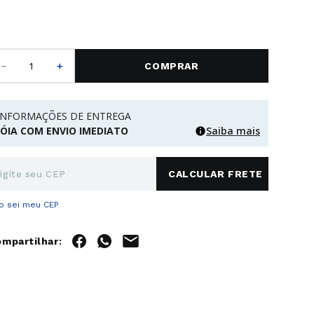
－
＋
COMPRAR
INFORMAÇÕES DE ENTREGA
JÓIA COM ENVIO IMEDIATO
Saiba mais
o sei meu CEP