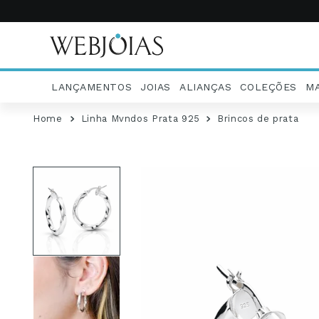
LANÇAMENTOS
JOIAS
ALIANÇAS
COLEÇÕES
M
Linha Mvndos Prata 925
Brincos de prata