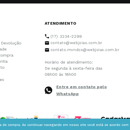
ATENDIMENTO
(17) 3234-2299
e Devolução
contato@webjoias.com.br
dade
contato.mvndos@webjoias.com.br
Compra
ntia
Horário de atendimento:
to
De segunda à sexta-feira das
08h00 às 18h00
es
Entre em contato pelo
WhatsApp
ia de compra. Ao continuar navegando em nosso site você está se acordo com a