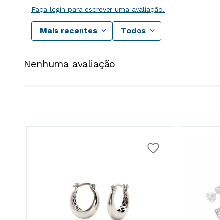
Faça login para escrever uma avaliação.
Mais recentes
Todos
Nenhuma avaliação
o