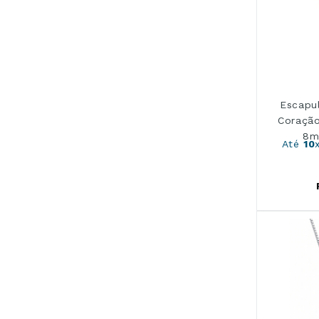
Escapu
Coração
8m
Até
10