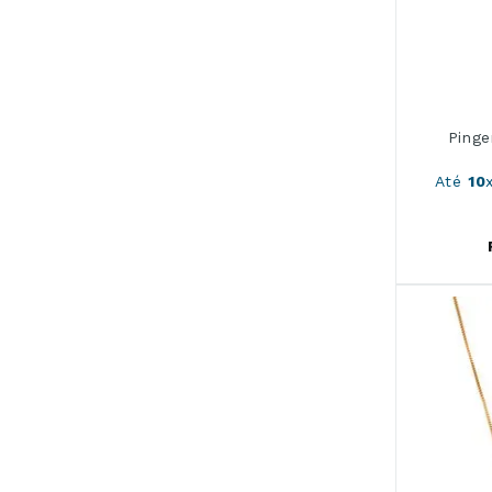
Pinge
Até
10