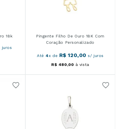
ro 18k
Pingente Filho De Ouro 18K Com
Coração Personalizado
 juros
R$
120
,
00
Até
4
x de
s/ juros
R$
480
,
00
à vista