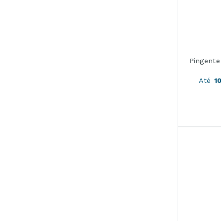
Pingente
Até
1