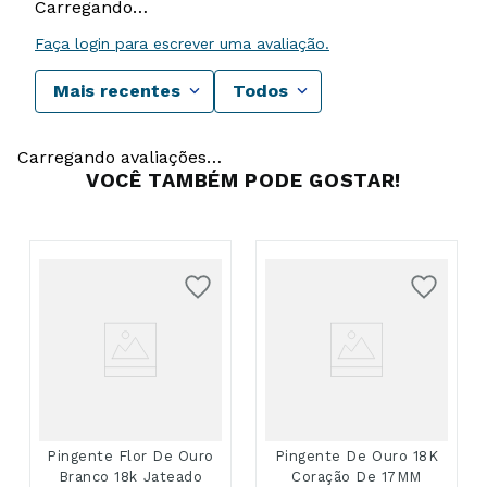
Carregando…
Faça login para escrever uma avaliação.
Mais recentes
Todos
Carregando avaliações…
VOCÊ TAMBÉM PODE GOSTAR!
Pingente Flor De Ouro
Pingente De Ouro 18K
Branco 18k Jateado
Coração De 17MM