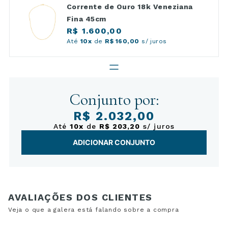
Corrente de Ouro 18k Veneziana
Fina 45cm
R$ 1.600,00
Até
10x
de
R$ 160,00
s/ juros
Conjunto por:
R$ 2.032,00
Até
10x
de
R$ 203,20
s/ juros
ADICIONAR CONJUNTO