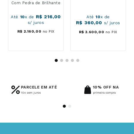
Com Pedra de Brilhante
R$
216
,
00
Até
10
x de
Até
10
x de
R$
360
,
00
s/ juros
s/ juros
R$
2
.
160
,
00
no PIX
R$
3
.
600
,
00
no PIX
PARCELE EM ATÉ
10% OFF NA
10x sem juros
primeira compra