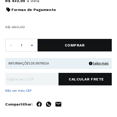
R$
432
,
00
à vista
Formas de Pagamento
R$
480
,
00
－
＋
COMPRAR
INFORMAÇÕES DE ENTREGA
Saiba mais
Não sei meu CEP