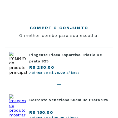
COMPRE O CONJUNTO
O melhor combo para sua escolha.
Pingente Placa Esportiva Triatlo De
prata 925
R$ 280,00
Até
10x
de
R$ 28,00
s/ juros
Corrente Veneziana 50cm De Prata 925
R$ 150,00
Até
10x
de
R$ 15,00
s/ juros