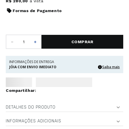
R$
280
,
00
à vista
Formas de Pagamento
－
＋
COMPRAR
INFORMAÇÕES DE ENTREGA
JÓIA COM ENVIO IMEDIATO
Saiba mais
DETALHES DO PRODUTO
INFORMAÇÕES ADICIONAIS