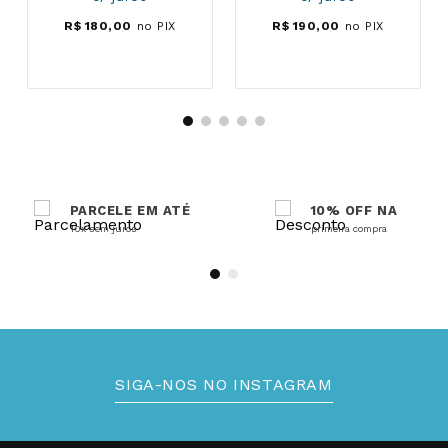
R$
180
,
00
no PIX
R$
190
,
00
no PIX
PARCELE EM ATÉ
10% OFF NA
10x sem juros
primeira compra
SIGA-NOS NO INSTAGRAM