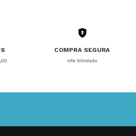
IS
COMPRA SEGURA
,00
site blindado