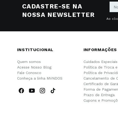
CADASTRE-SE NA
NOSSA NEWSLETTER
Ao cli
INSTITUCIONAL
INFORMAÇÕES
Quem somos
Cuidados Especiais
Acesse Nosso Blog
Política de Troca 
Fale Conosco
Política de Privaci
Conheça a linha MVNDOS
Cancelamento de 
Certificado de Gara
Forma de Pagamen
Prazo de Entrega
Cupons e Promoçõ