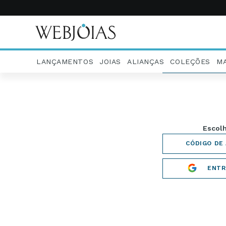
LANÇAMENTOS
JOIAS
ALIANÇAS
COLEÇÕES
M
Escolha uma
RECEBE
ENTR