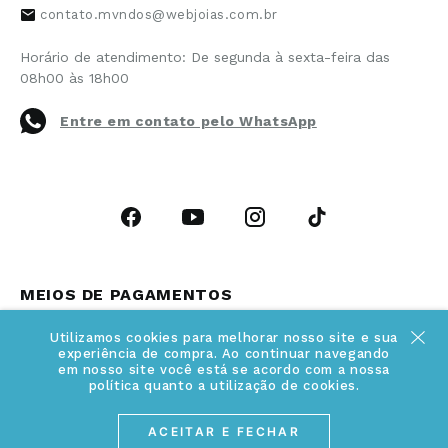
contato.mvndos@webjoias.com.br
Certificado de Garantia
Horário de atendimento: De segunda à sexta-feira das
Forma de Pagamento
08h00 às 18h00
Prazo de Entrega
Entre em contato pelo WhatsApp
Cupons e Promoções
MEIOS DE PAGAMENTOS
Utilizamos cookies para melhorar nosso site e sua
experiência de compra. Ao continuar navegando
em nosso site você está se acordo com a nossa
política quanto a utilização de cookies.
ACEITAR E FECHAR