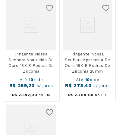
Pingente Nossa
Pingente Nossa
Senhora Aparecida De
Senhora Aparecida De
Ouro 18K E Pedras De
Ouro 18K E Pedras De
Zircônia
Zircônia 20mm
Até
10
x de
Até
10
x de
R$
259
,
20
R$
278
,
40
s/ juros
s/ juros
R$
2
.
592
,
00
no PIX
R$
2
.
784
,
00
no PIX