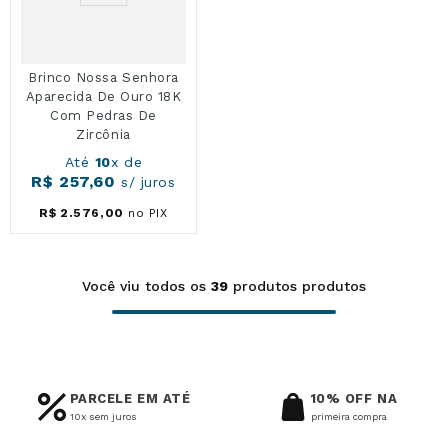
Brinco Nossa Senhora
Aparecida De Ouro 18K
Com Pedras De
Zircônia
Até
10
x de
R$
257
,
60
s/ juros
R$
2
.
576
,
00
no PIX
Você viu todos os
39
produtos
PARCELE EM ATÉ
10% OFF NA
10x sem juros
primeira compra