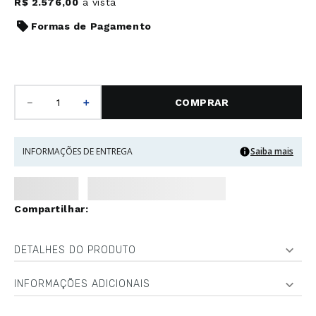
R$
2
.
576
,
00
à vista
Formas de Pagamento
－
＋
COMPRAR
INFORMAÇÕES DE ENTREGA
Saiba mais
DETALHES DO PRODUTO
INFORMAÇÕES ADICIONAIS