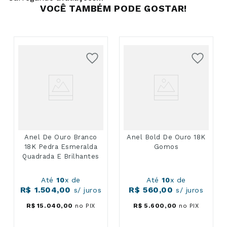
VOCÊ TAMBÉM PODE GOSTAR!
Anel De Ouro Branco
Anel Bold De Ouro 18K
18K Pedra Esmeralda
Gomos
Quadrada E Brilhantes
Até
10
x de
Até
10
x de
R$
1
.
504
,
00
R$
560
,
00
s/ juros
s/ juros
R$
15
.
040
,
00
no PIX
R$
5
.
600
,
00
no PIX