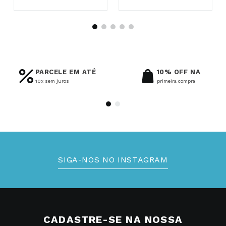
PARCELE EM ATÉ
10% OFF NA
10x sem juros
primeira compra
SIGA-NOS NO INSTAGRAM
CADASTRE-SE NA NOSSA