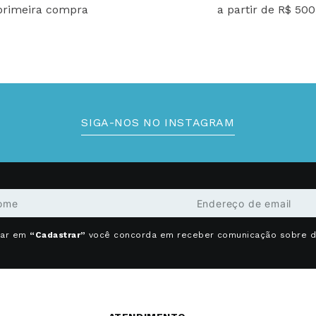
primeira compra
a partir de R$ 500
SIGA-NOS NO INSTAGRAM
car em
“Cadastrar”
você concorda em receber comunicação sobre 