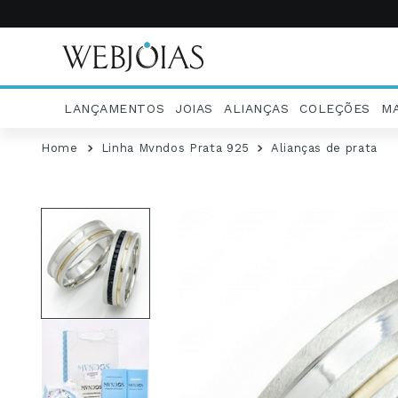
LANÇAMENTOS
JOIAS
ALIANÇAS
COLEÇÕES
M
Linha Mvndos Prata 925
Alianças de prata