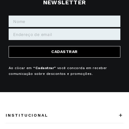
PARCELE EM ATÉ
10% OFF NA
10x sem juros
primeira compra
SIGA-NOS NO INSTAGRAM
CADASTRE-SE NA NOSSA