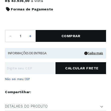
R$
43
.
936
,
00
à vista
Formas de Pagamento
－
＋
COMPRAR
INFORMAÇÕES DE ENTREGA
Saiba mais
Não sei meu CEP
DETALHES DO PRODUTO