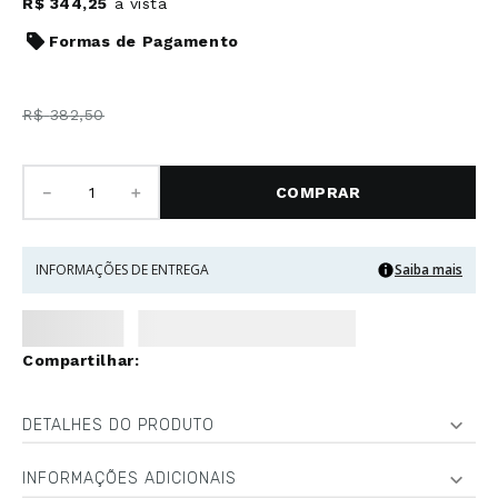
R$
344
,
25
à vista
Formas de Pagamento
R$
382
,
50
－
＋
COMPRAR
INFORMAÇÕES DE ENTREGA
Saiba mais
DETALHES DO PRODUTO
INFORMAÇÕES ADICIONAIS