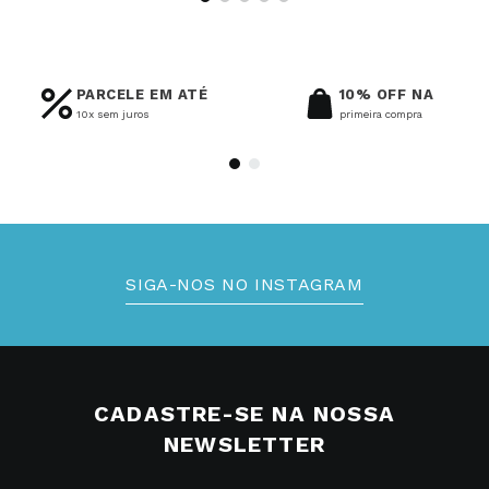
PARCELE EM ATÉ
10% OFF NA
10x sem juros
primeira compra
SIGA-NOS NO INSTAGRAM
CADASTRE-SE NA NOSSA
NEWSLETTER