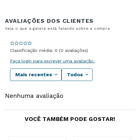
Classificação média: 0
(0 avaliações)
Faça login para escrever uma avaliação.
Mais recentes
Todos
Nenhuma avaliação
VOCÊ TAMBÉM PODE GOSTAR!