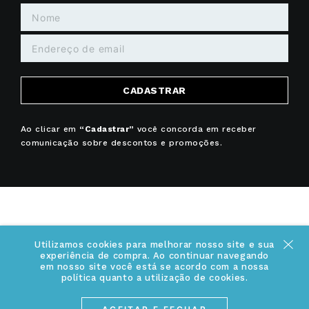
CADASTRAR
Ao clicar em
“Cadastrar”
você concorda em receber
comunicação sobre descontos e promoções.
+
INSTITUCIONAL
Utilizamos cookies para melhorar nosso site e sua
experiência de compra. Ao continuar navegando
em nosso site você está se acordo com a nossa
Quem somos
política quanto a utilização de cookies.
+
INFORMAÇÕES
Acesse Nosso Blog