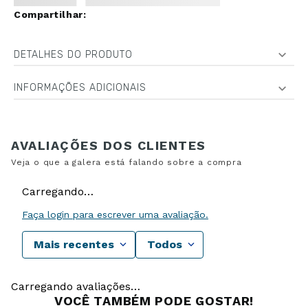
DETALHES DO PRODUTO
INFORMAÇÕES ADICIONAIS
Carregando…
Faça login para escrever uma avaliação.
Mais recentes
Todos
Carregando avaliações…
VOCÊ TAMBÉM PODE GOSTAR!