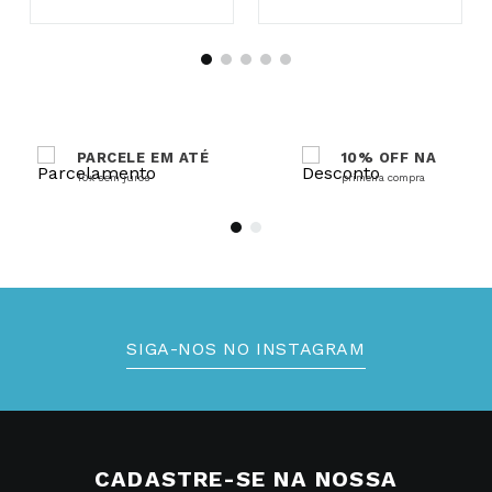
PARCELE EM ATÉ
10% OFF NA
10x sem juros
primeira compra
SIGA-NOS NO INSTAGRAM
CADASTRE-SE NA NOSSA