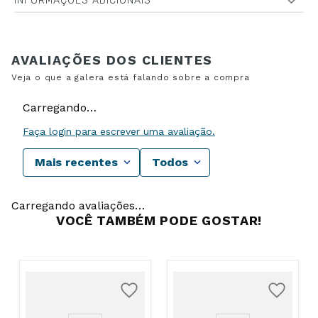
INFORMAÇÕES ADICIONAIS
Carregando…
Faça login para escrever uma avaliação.
Mais recentes
Todos
Carregando avaliações…
VOCÊ TAMBÉM PODE GOSTAR!