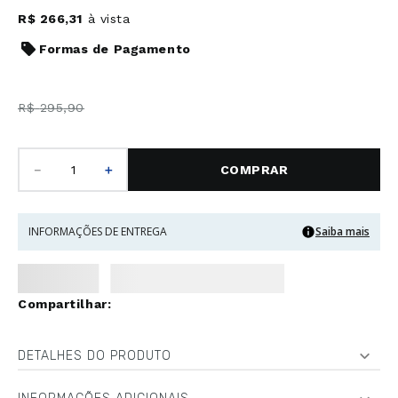
R$
266
,
31
à vista
Formas de Pagamento
R$
295
,
90
－
＋
COMPRAR
INFORMAÇÕES DE ENTREGA
Saiba mais
DETALHES DO PRODUTO