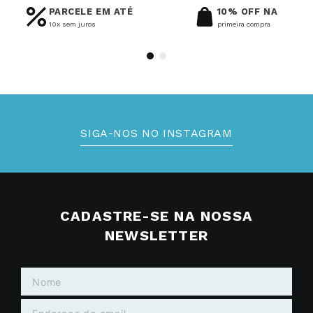
PARCELE EM ATÉ
10% OFF NA
10x sem juros
primeira compra
SIGA-NOS NO INSTAGRAM
CADASTRE-SE NA NOSSA
NEWSLETTER