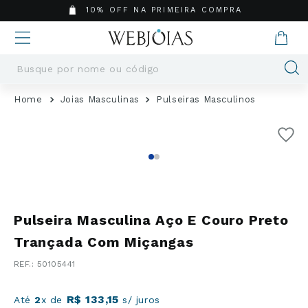
10% OFF NA PRIMEIRA COMPRA
Busque por nome ou código
Termos mais buscados
Joias Masculinas
Pulseiras Masculinos
1
º
Aneis
2
º
Pingentes
3
º
Brincos
4
º
Colares
5
º
Masculino
6
º
Argola
Pulseira Masculina Aço E Couro Preto
7
º
Pingente
Trançada Com Miçangas
8
º
Casamento
:
50105441
9
º
Corrente
10
º
Moissanite
R$
133
,
15
Até
2
x de
s/ juros