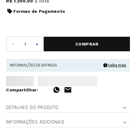
R$
1
.
200
,
00
à vista
Formas de Pagamento
－
＋
COMPRAR
INFORMAÇÕES DE ENTREGA
Saiba mais
DETALHES DO PRODUTO
INFORMAÇÕES ADICIONAIS