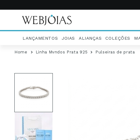
LANÇAMENTOS
JOIAS
ALIANÇAS
COLEÇÕES
M
Linha Mvndos Prata 925
Pulseiras de prata