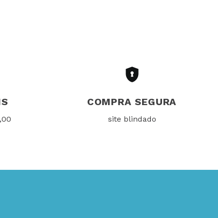
IS
COMPRA SEGURA
,00
site blindado