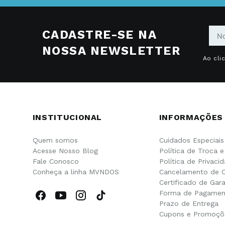
CADASTRE-SE NA
NOSSA NEWSLETTER
Ao cli
INSTITUCIONAL
INFORMAÇÕES
Quem somos
Cuidados Especiais
Acesse Nosso Blog
Política de Troca 
Fale Conosco
Política de Privaci
Conheça a linha MVNDOS
Cancelamento de 
Certificado de Gara
Forma de Pagamen
Prazo de Entrega
Cupons e Promoçõ