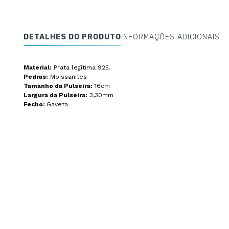
DETALHES DO PRODUTO
INFORMAÇÕES ADICIONAIS
Material:
Prata legítima 925.
Pedras:
Moissanites
Tamanho da Pulseira:
16cm
Largura da Pulseira:
3,30mm
Fecho:
Gaveta