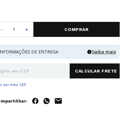
－
＋
COMPRAR
INFORMAÇÕES DE ENTREGA
Saiba mais
o sei meu CEP