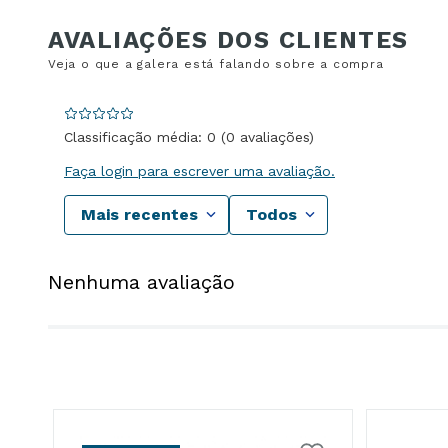
Classificação média: 0
(0 avaliações)
Faça login para escrever uma avaliação.
Mais recentes
Todos
Nenhuma avaliação