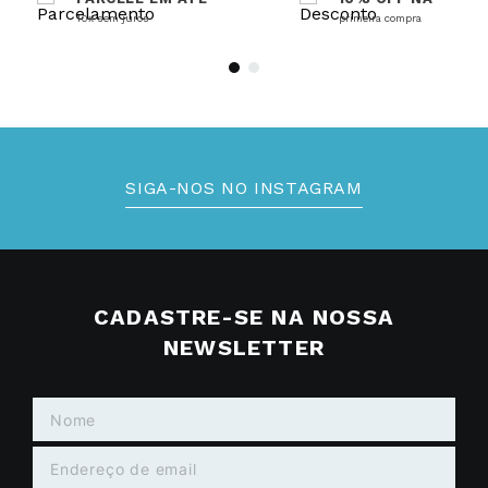
10x sem juros
primeira compra
SIGA-NOS NO INSTAGRAM
CADASTRE-SE NA NOSSA
NEWSLETTER