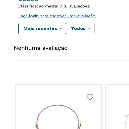
Classificação média: 0
(0 avaliações)
Faça login para escrever uma avaliação.
Mais recentes
Todos
Nenhuma avaliação
m