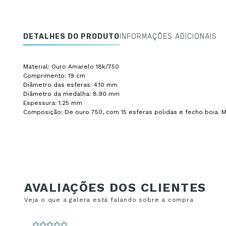
DETALHES DO PRODUTO
INFORMAÇÕES ADICIONAIS
Material: Ouro Amarelo 18k/750
Comprimento: 19 cm
Diâmetro das esferas: 4.10 mm
Diâmetro da medalha: 8.90 mm
Espessura: 1.25 mm
Composição: De ouro 750, com 15 esferas polidas e fecho boia. M