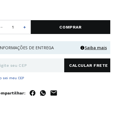
－
＋
COMPRAR
INFORMAÇÕES DE ENTREGA
Saiba mais
o sei meu CEP