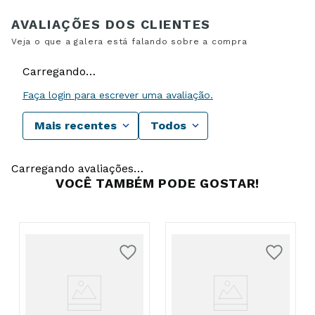
Carregando…
Faça login para escrever uma avaliação.
Mais recentes
Todos
Carregando avaliações…
VOCÊ TAMBÉM PODE GOSTAR!