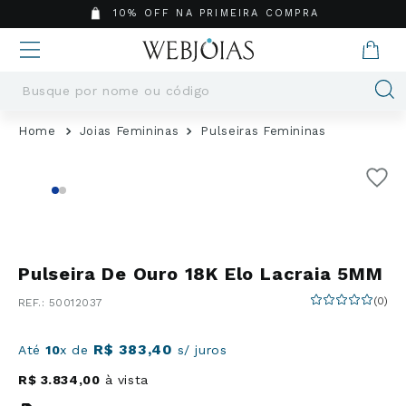
10% OFF NA PRIMEIRA COMPRA
Busque por nome ou código
Termos mais buscados
Joias Femininas
Pulseiras Femininas
1
º
Aneis
2
º
Pingentes
3
º
Brincos
4
º
Colares
5
º
Masculino
Pulseira De Ouro 18K Elo Lacraia 5MM
6
º
Argola
(
0
)
:
50012037
7
º
Pingente
8
º
Casamento
R$
383
,
40
Até
10
x de
s/ juros
9
º
Corrente
R$
3
.
834
,
00
à vista
10
º
Moissanite