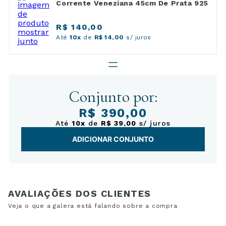
Corrente Veneziana 45cm De Prata 925
R$ 140,00
Até
10x
de
R$ 14,00
s/ juros
Conjunto por:
R$ 390,00
Até
10x
de
R$ 39,00
s/ juros
ADICIONAR CONJUNTO