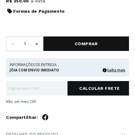
R$
250
,
00
à vista
Formas de Pagamento
－
＋
COMPRAR
INFORMAÇÕES DE ENTREGA
JÓIA COM ENVIO IMEDIATO
Saiba mais
Não sei meu CEP
DETALHES DO PRODUTO