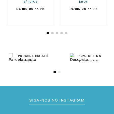
s/ juros
juros
R$
180
,
00
no PIX
R$
185
,
00
no PIX
PARCELE EM ATÉ
10% OFF NA
10x sem juros
primeira compra
SIGA-NOS NO INSTAGRAM