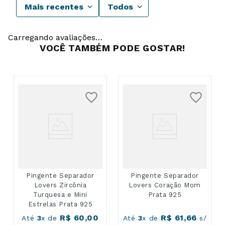
Mais recentes
Todos
Carregando avaliações…
VOCÊ TAMBÉM PODE GOSTAR!
Pingente Separador
Pingente Separador
Lovers Zircônia
Lovers Coração Mom
Turquesa e Mini
Prata 925
Estrelas Prata 925
R$
60
,
00
R$
61
,
66
Até
3
x de
Até
3
x de
s/