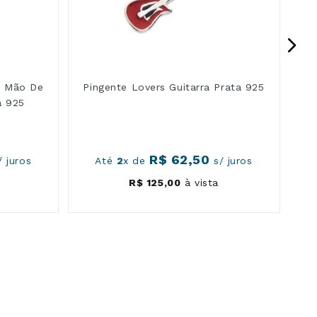
s Mão De
Pingente Lovers Guitarra Prata 925
a 925
R$
62
,
50
 juros
Até
2
x de
s/ juros
R$
125
,
00
à vista