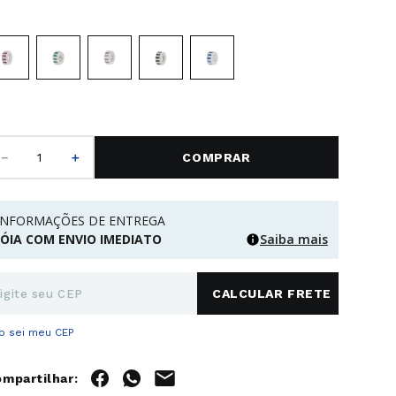
－
＋
COMPRAR
INFORMAÇÕES DE ENTREGA
JÓIA COM ENVIO IMEDIATO
Saiba mais
o sei meu CEP