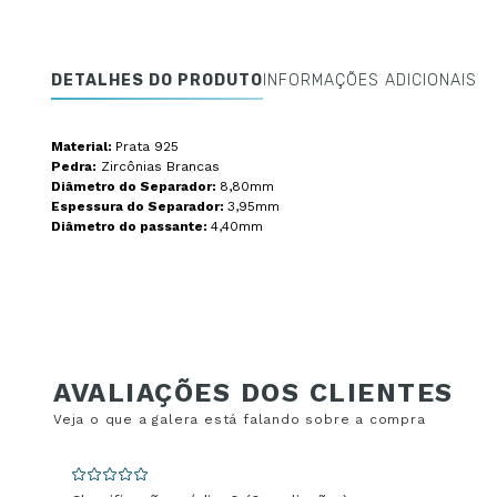
DETALHES DO PRODUTO
INFORMAÇÕES ADICIONAIS
Material:
Prata 925
Pedra:
Zircônias Brancas
Diâmetro do Separador:
8,80mm
Espessura do Separador:
3,95mm
Diâmetro do passante:
4,40mm