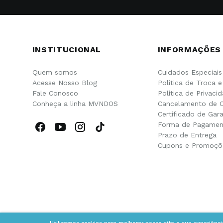
INSTITUCIONAL
INFORMAÇÕES
Quem somos
Cuidados Especiais
Acesse Nosso Blog
Política de Troca 
Fale Conosco
Política de Privaci
Conheça a linha MVNDOS
Cancelamento de 
Certificado de Gara
Forma de Pagamen
Prazo de Entrega
Cupons e Promoçõ