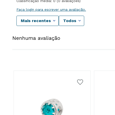
Classificação média: 0
(0 avaliações)
Faça login para escrever uma avaliação.
Mais recentes
Todos
Nenhuma avaliação
 De