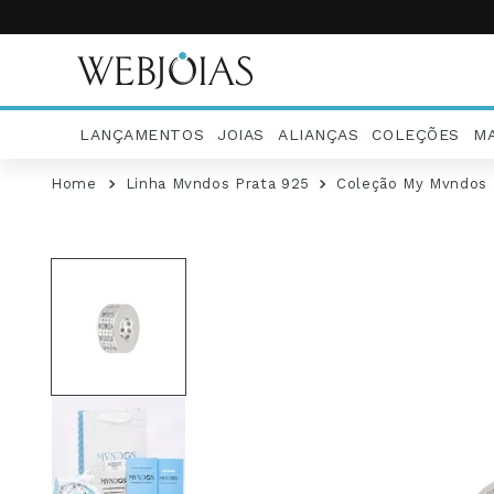
LANÇAMENTOS
JOIAS
ALIANÇAS
COLEÇÕES
M
Linha Mvndos Prata 925
Coleção My Mvndos