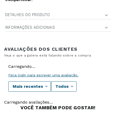
DETALHES DO PRODUTO
INFORMAÇÕES ADICIONAIS
Carregando…
Faça login para escrever uma avaliação.
Mais recentes
Todos
Carregando avaliações…
VOCÊ TAMBÉM PODE GOSTAR!