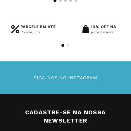
PARCELE EM ATÉ
10% OFF NA
10x sem juros
primeira compra
SIGA-NOS NO INSTAGRAM
CADASTRE-SE NA NOSSA
NEWSLETTER