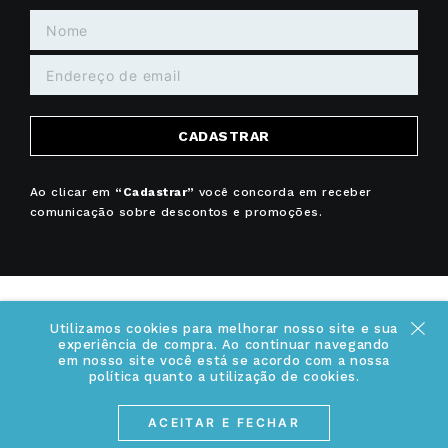
CADASTRAR
Ao clicar em
“Cadastrar”
você concorda em receber
comunicação sobre descontos e promoções.
Utilizamos cookies para melhorar nosso site e sua
experiência de compra. Ao continuar navegando
+
INSTITUCIONAL
em nosso site você está se acordo com a nossa
política quanto a utilização de cookies.
Quem somos
+
INFORMAÇÕES
ACEITAR E FECHAR
Acesse Nosso Blog