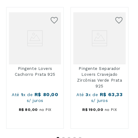
Pingente Lovers
Pingente Separador
Cachorro Prata 925
Lovers Cravejado
Zircônias Verde Prata
925
R$
80
,
00
R$
63
,
33
Até
1
x de
Até
3
x de
s/ juros
s/ juros
R$
80
,
00
no PIX
R$
190
,
00
no PIX