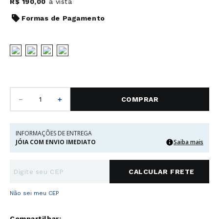
R$
190
,
00
à vista
Formas de Pagamento
－
＋
COMPRAR
INFORMAÇÕES DE ENTREGA
JÓIA COM ENVIO IMEDIATO
Saiba mais
Não sei meu CEP