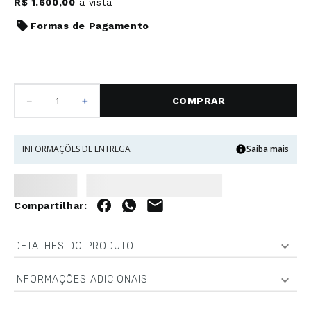
R$
1
.
600
,
00
à vista
Formas de Pagamento
－
＋
COMPRAR
INFORMAÇÕES DE ENTREGA
Saiba mais
DETALHES DO PRODUTO
INFORMAÇÕES ADICIONAIS