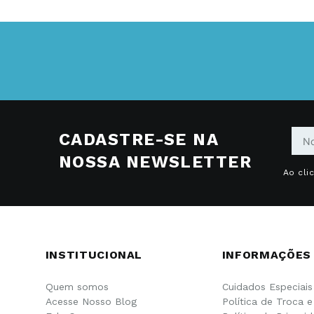
CADASTRE-SE NA
NOSSA NEWSLETTER
Ao cli
INSTITUCIONAL
INFORMAÇÕES
Quem somos
Cuidados Especiais
Acesse Nosso Blog
Política de Troca 