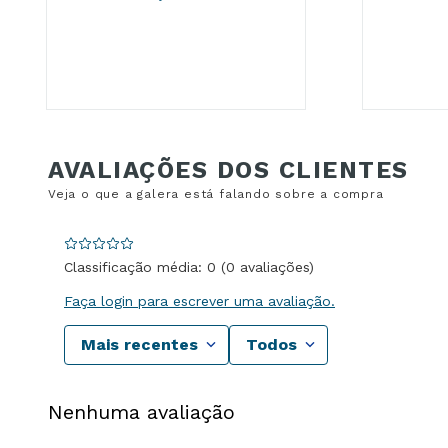
Classificação média: 0
(0 avaliações)
Faça login para escrever uma avaliação.
Mais recentes
Todos
Nenhuma avaliação