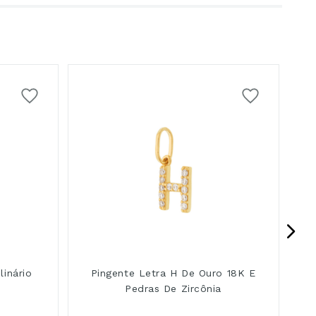
linário
Pingente Letra H De Ouro 18K E
Pedras De Zircônia