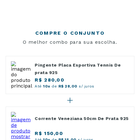
COMPRE O CONJUNTO
O melhor combo para sua escolha.
Pingente Placa Esportiva Tennis De
prata 925
R$ 280,00
Até
10x
de
R$ 28,00
s/ juros
Corrente Veneziana 50cm De Prata 925
R$ 150,00
Até
10x
de
R$ 15,00
s/ juros