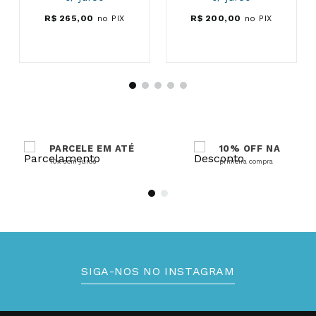
R$
265
,
00
no PIX
R$
200
,
00
no PIX
PARCELE EM ATÉ
10% OFF NA
10x sem juros
primeira compra
SIGA-NOS NO INSTAGRAM