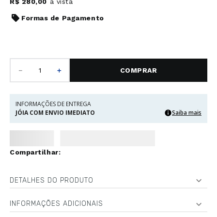
R$
280
,
00
à vista
Formas de Pagamento
－
＋
COMPRAR
INFORMAÇÕES DE ENTREGA
JÓIA COM ENVIO IMEDIATO
Saiba mais
DETALHES DO PRODUTO
INFORMAÇÕES ADICIONAIS