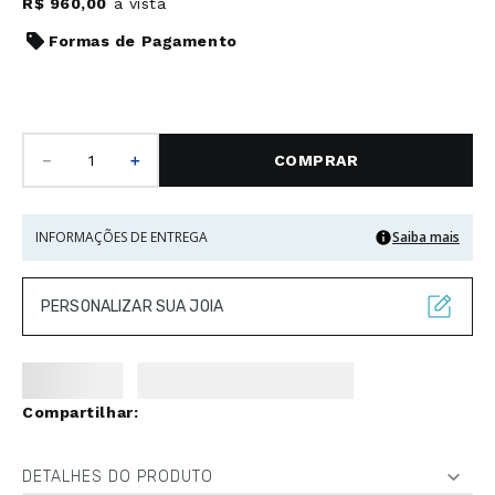
R$
960
,
00
à vista
Formas de Pagamento
－
＋
COMPRAR
INFORMAÇÕES DE ENTREGA
Saiba mais
PERSONALIZAR SUA JOIA
DETALHES DO PRODUTO