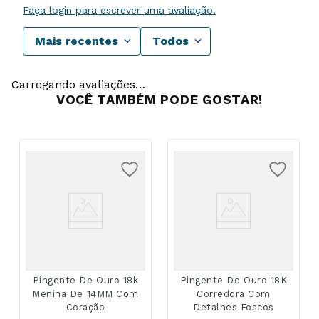
Faça login para escrever uma avaliação.
Mais recentes
Todos
Carregando avaliações…
VOCÊ TAMBÉM PODE GOSTAR!
Pingente De Ouro 18k
Pingente De Ouro 18K
Menina De 14MM Com
Corredora Com
Coração
Detalhes Foscos