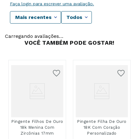
Faça login para escrever uma avaliação.
Mais recentes
Todos
Carregando avaliações…
VOCÊ TAMBÉM PODE GOSTAR!
Pingente Filhos De Ouro
Pingente Filha De Ouro
18k Menina Com
18K Com Coração
Zircônias 17mm
Personalizado