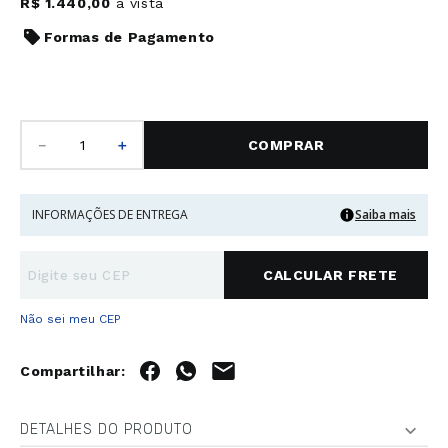
R$
1
.
440
,
00
à vista
Formas de Pagamento
－
＋
COMPRAR
INFORMAÇÕES DE ENTREGA
Saiba mais
Não sei meu CEP
DETALHES DO PRODUTO