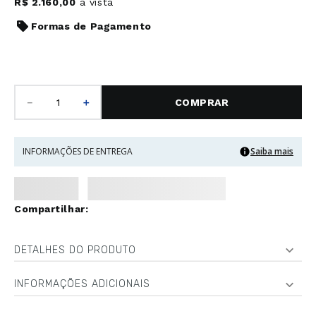
R$
2
.
160
,
00
à vista
Formas de Pagamento
－
＋
COMPRAR
INFORMAÇÕES DE ENTREGA
Saiba mais
DETALHES DO PRODUTO
INFORMAÇÕES ADICIONAIS