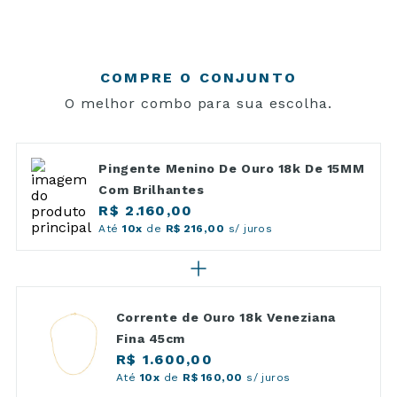
COMPRE O CONJUNTO
O melhor combo para sua escolha.
Pingente Menino De Ouro 18k De 15MM
Com Brilhantes
R$ 2.160,00
Até
10x
de
R$ 216,00
s/ juros
Corrente de Ouro 18k Veneziana
Fina 45cm
R$ 1.600,00
Até
10x
de
R$ 160,00
s/ juros