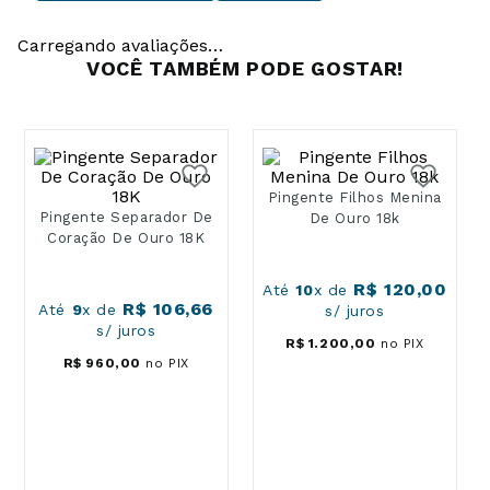
Carregando avaliações…
VOCÊ TAMBÉM PODE GOSTAR!
Pingente Separador De
Pingente Filhos Menina
Coração De Ouro 18K
De Ouro 18k
R$
106
,
66
Até
9
x de
Até
10
x de
R$
120
,
00
s/ juros
s/ juros