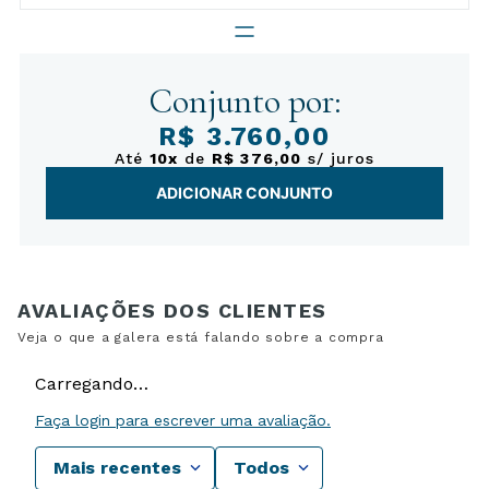
Conjunto por:
R$ 3.760,00
Até
10x
de
R$ 376,00
s/ juros
ADICIONAR CONJUNTO
Carregando…
Faça login para escrever uma avaliação.
Mais recentes
Todos