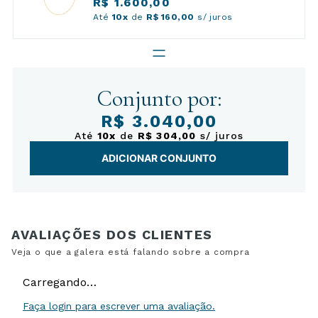
R$ 1.600,00
Até
10x
de
R$ 160,00
s/ juros
Conjunto por:
R$ 3.040,00
Até
10x
de
R$ 304,00
s/ juros
ADICIONAR CONJUNTO
Carregando…
Faça login para escrever uma avaliação.