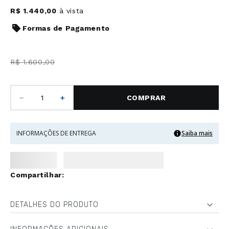
R$
1
.
440
,
00
à vista
Formas de Pagamento
R$
1
.
600
,
00
－
＋
COMPRAR
INFORMAÇÕES DE ENTREGA
Saiba mais
DETALHES DO PRODUTO