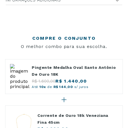
INFORMAÇÕES ADICIONAIS
COMPRE O CONJUNTO
O melhor combo para sua escolha.
Pingente Medalha Oval Santo Antônio
De Ouro 18K
R$ 1.440,00
R$ 1.600,00
Até
10x
de
R$ 144,00
s/ juros
Corrente de Ouro 18k Veneziana
Fina 45cm