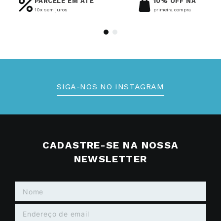
PARCELE EM ATÉ
10% OFF NA
10x sem juros
primeira compra
SIGA-NOS NO INSTAGRAM
CADASTRE-SE NA NOSSA
NEWSLETTER