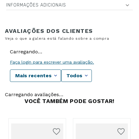
INFORMAÇÕES ADICIONAIS
Carregando…
Faça login para escrever uma avaliação.
Mais recentes
Todos
Carregando avaliações…
VOCÊ TAMBÉM PODE GOSTAR!