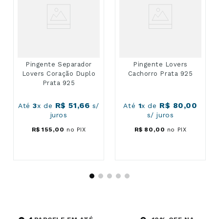
Pingente Separador
Pingente Lovers
Lovers Coração Duplo
Cachorro Prata 925
Prata 925
R$
51
,
66
R$
80
,
00
Até
3
x de
s/
Até
1
x de
juros
s/ juros
R$
155
,
00
no PIX
R$
80
,
00
no PIX