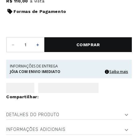
R$
110
,
00
à vista
Formas de Pagamento
－
＋
COMPRAR
INFORMAÇÕES DE ENTREGA
JÓIA COM ENVIO IMEDIATO
Saiba mais
DETALHES DO PRODUTO
INFORMAÇÕES ADICIONAIS