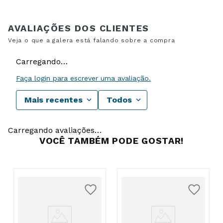
Carregando…
Faça login para escrever uma avaliação.
Mais recentes
Todos
Carregando avaliações…
VOCÊ TAMBÉM PODE GOSTAR!