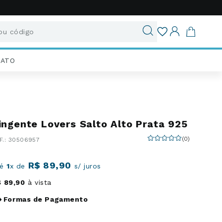
u código
ados
IATO
ingente Lovers Salto Alto Prata 925
(
0
)
:
30506957
R$
89
,
90
té
1
x de
s/ juros
$
89
,
90
à vista
Formas de Pagamento