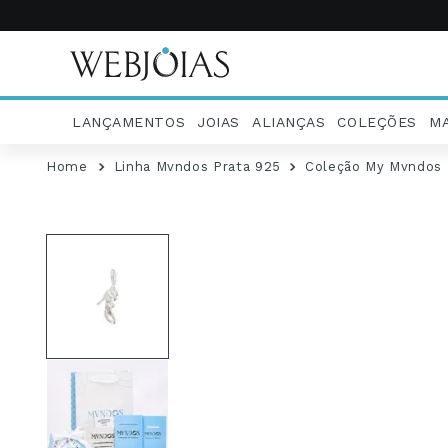
LANÇAMENTOS
JOIAS
ALIANÇAS
COLEÇÕES
M
Linha Mvndos Prata 925
Coleção My Mvndos