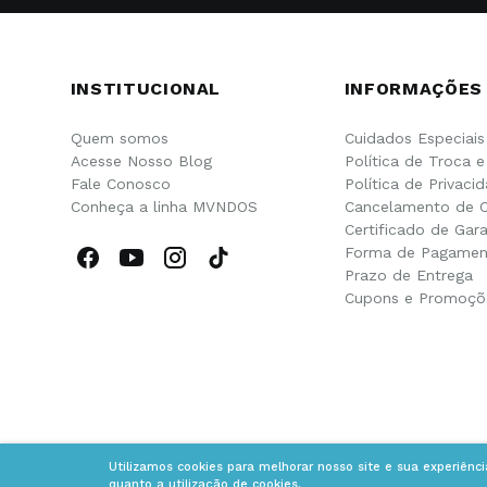
INSTITUCIONAL
INFORMAÇÕES
Quem somos
Cuidados Especiais
Acesse Nosso Blog
Política de Troca 
Fale Conosco
Política de Privaci
Conheça a linha MVNDOS
Cancelamento de 
Certificado de Gara
Forma de Pagamen
Prazo de Entrega
Cupons e Promoçõ
Utilizamos cookies para melhorar nosso site e sua experiênc
quanto a utilização de cookies.