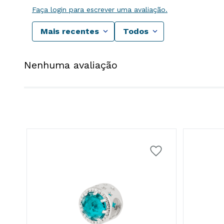
Faça login para escrever uma avaliação.
Mais recentes
Todos
Nenhuma avaliação
ão