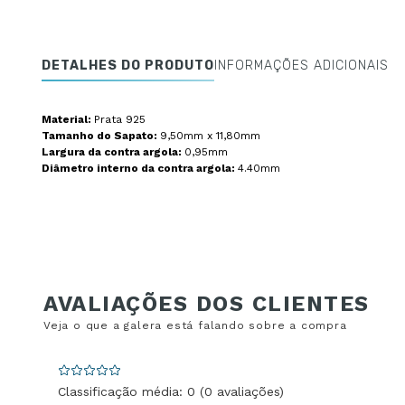
DETALHES DO PRODUTO
INFORMAÇÕES ADICIONAIS
Material:
Prata 925
Tamanho do Sapato:
9,50mm x 11,80mm
Largura da contra argola:
0,95mm
Diâmetro interno da contra argola:
4.40mm
Classificação média: 0
(0 avaliações)