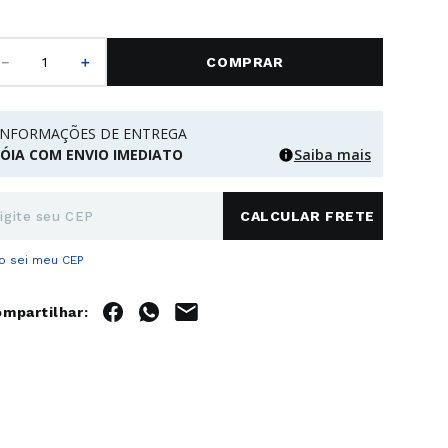
－
＋
COMPRAR
INFORMAÇÕES DE ENTREGA
JÓIA COM ENVIO IMEDIATO
Saiba mais
o sei meu CEP