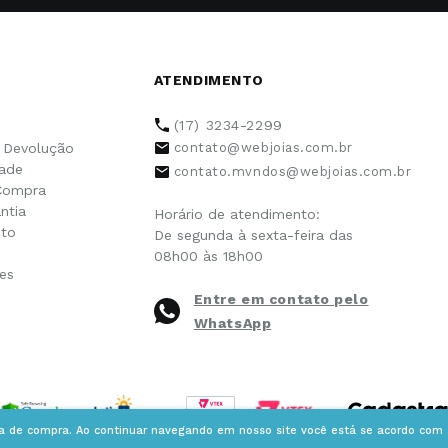
ATENDIMENTO
(17) 3234-2299
e Devolução
contato@webjoias.com.br
dade
contato.mvndos@webjoias.com.br
Compra
ntia
Horário de atendimento:
to
De segunda à sexta-feira das
08h00 às 18h00
es
Entre em contato pelo
WhatsApp
ia de compra. Ao continuar navegando em nosso site você está se acordo com a