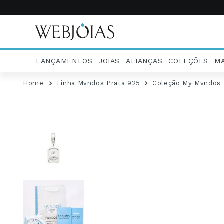
LANÇAMENTOS
JOIAS
ALIANÇAS
COLEÇÕES
M
Linha Mvndos Prata 925
Coleção My Mvndos