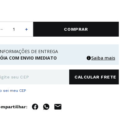
－
＋
COMPRAR
INFORMAÇÕES DE ENTREGA
JÓIA COM ENVIO IMEDIATO
Saiba mais
o sei meu CEP