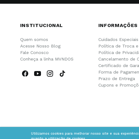
INSTITUCIONAL
INFORMAÇÕES
Quem somos
Cuidados Especiais
Acesse Nosso Blog
Política de Troca 
Fale Conosco
Política de Privaci
Conheça a linha MVNDOS
Cancelamento de 
Certificado de Gara
Forma de Pagamen
Prazo de Entrega
Cupons e Promoçõ
Utilizamos cookies para melhorar nosso site e sua experiênc
quanto a utilização de cookies.