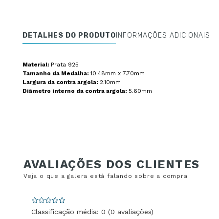
DETALHES DO PRODUTO
INFORMAÇÕES ADICIONAIS
Material:
Prata 925
Tamanho da Medalha:
10.48mm x 7.70mm
Largura da contra argola:
2.10mm
Diâmetro interno da contra argola:
5.60mm
Classificação média: 0
(0 avaliações)