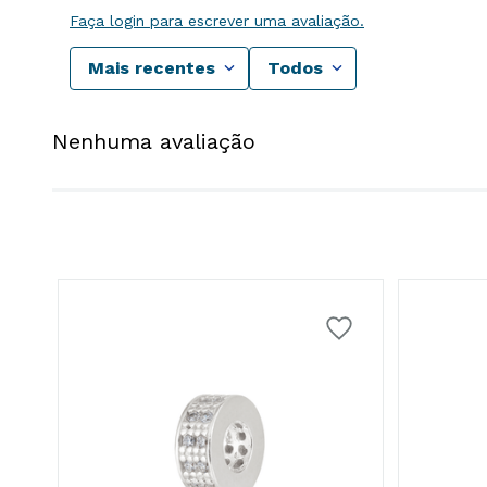
Faça login para escrever uma avaliação.
Mais recentes
Todos
Nenhuma avaliação
5