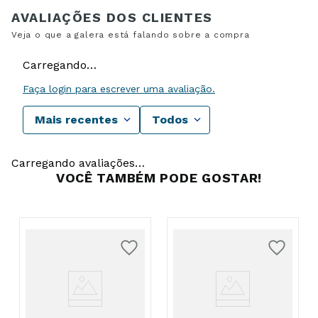
Carregando…
Faça login para escrever uma avaliação.
Mais recentes
Todos
Carregando avaliações…
VOCÊ TAMBÉM PODE GOSTAR!