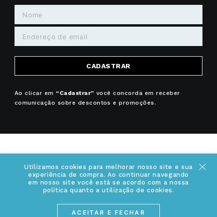
CADASTRAR
Ao clicar em
“Cadastrar”
você concorda em receber
comunicação sobre descontos e promoções.
Utilizamos cookies para melhorar nosso site e sua
+
INSTITUCIONAL
experiência de compra. Ao continuar navegando
em nosso site você está se acordo com a nossa
política quanto a utilização de cookies.
Quem somos
+
INFORMAÇÕES
Acesse Nosso Blog
ACEITAR E FECHAR