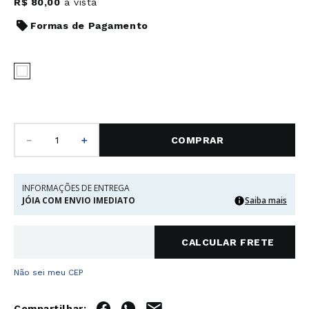
R$
80
,
00
à vista
Formas de Pagamento
－
＋
COMPRAR
INFORMAÇÕES DE ENTREGA
JÓIA COM ENVIO IMEDIATO
Saiba mais
Não sei meu CEP