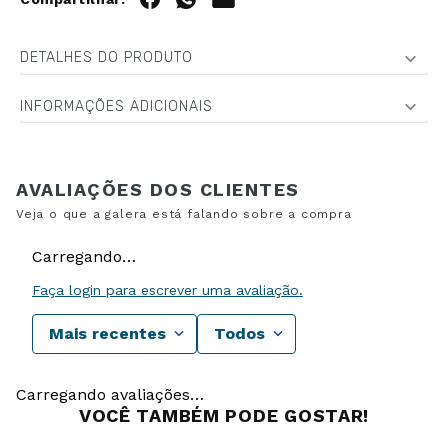
DETALHES DO PRODUTO
INFORMAÇÕES ADICIONAIS
Carregando…
Faça login para escrever uma avaliação.
Mais recentes
Todos
Carregando avaliações…
VOCÊ TAMBÉM PODE GOSTAR!