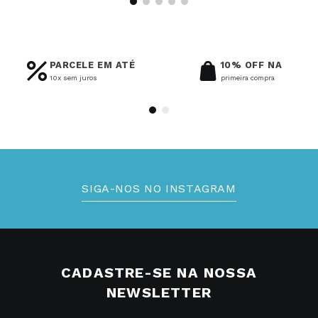
PARCELE EM ATÉ
10% OFF NA
10x sem juros
primeira compra
SIGA-NOS NO INSTAGRAM
CADASTRE-SE NA NOSSA
NEWSLETTER