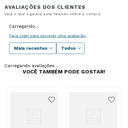
Carregando…
Faça login para escrever uma avaliação.
Mais recentes
Todos
Carregando avaliações…
VOCÊ TAMBÉM PODE GOSTAR!